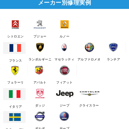
メーカー別修理実例
シトロエン
プジョー
ルノー
ランボルギーニ
マセラッティ
アルファロメオ
ランチア
フランス
フェラーリ
アバルト
フィアット
ダッジ
ジープ
クライスラー
イタリア
ボルボ
サーブ