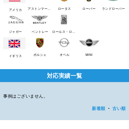
アストンマーチン
ロータス
ローバー
ランドローバー
アメリカ
ジャガー
ベントレー
ロールス・ロイス
ポルシェ
オペル
MINI
イギリス
対応実績一覧
事例はございません。
新着順
・
古い順