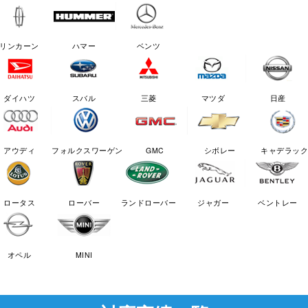
リンカーン
ハマー
ベンツ
ダイハツ
スバル
三菱
マツダ
日産
アウディ
フォルクスワーゲン
GMC
シボレー
キャデラック
ロータス
ローバー
ランドローバー
ジャガー
ベントレー
オペル
MINI