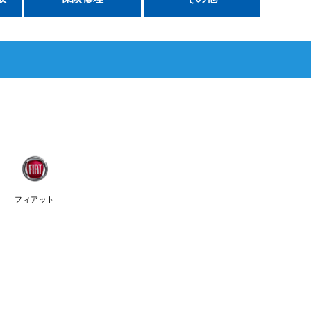
フィアット