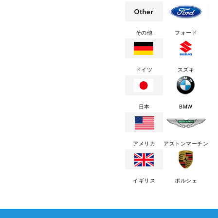
その他
フォード
ドイツ
スズキ
日本
BMW
アメリカ
アストンマーチン
イギリス
ポルシェ