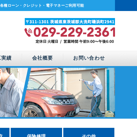
各種ローン・クレジット・電子マネーご利用可能
工実績
会社概要
お問い合わせ
取
保険修理
その他