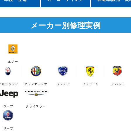
メーカー別修理実例
ルノー
マセラッティ
アルファロメオ
ランチア
フェラーリ
アバルト
ジープ
クライスラー
サーブ