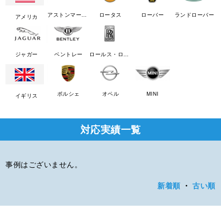
アストンマーチン
ロータス
ローバー
ランドローバー
アメリカ
ジャガー
ベントレー
ロールス・ロイス
ポルシェ
オペル
MINI
イギリス
対応実績一覧
事例はございません。
新着順
・
古い順