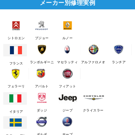
メーカー別修理実例
シトロエン
プジョー
ルノー
ランボルギーニ
マセラッティ
アルファロメオ
ランチア
フランス
フェラーリ
アバルト
フィアット
ダッジ
ジープ
クライスラー
イタリア
ボルボ
サーブ